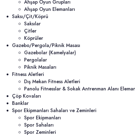
Ahşap Oyun Grupları
Ahşap Oyun Elemanları
Saksı/Çit/Köprü
Saksılar
Çitler
Köprüler
Gazebo/Pergola/Piknik Masası
Gazebolar (Kamelyalar)
Pergolalar
Piknik Masaları
Fitness Aletleri
Dış Mekan Fitness Aletleri
Panolu Fitnesslar & Sokak Antrenman Alanı Elemanl
Çöp Kovaları
Banklar
Spor Ekipmanları Sahaları ve Zeminleri
Spor Ekipmanları
Spor Sahaları
Spor Zeminleri