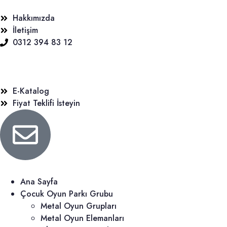
Hakkımızda
İletişim
0312 394 83 12
E-Katalog
Fiyat Teklifi İsteyin
Ana Sayfa
Çocuk Oyun Parkı Grubu
Metal Oyun Grupları
Metal Oyun Elemanları