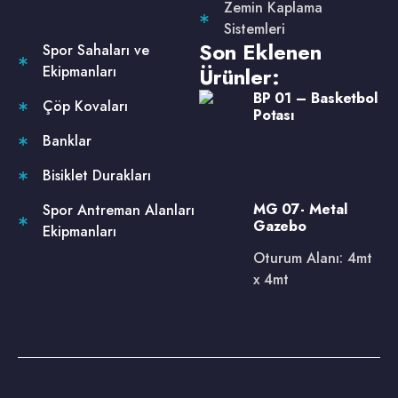
Zemin Kaplama
Sistemleri
Son Eklenen
Spor Sahaları ve
Ekipmanları
Ürünler:
BP 01 – Basketbol
Çöp Kovaları
Potası
Banklar
Bisiklet Durakları
MG 07- Metal
Spor Antreman Alanları
Gazebo
Ekipmanları
Oturum Alanı: 4mt
x 4mt