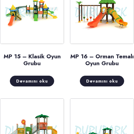
MP 15 – Klasik Oyun
MP 16 – Orman Temalı
Grubu
Oyun Grubu
Devamını oku
Devamını oku