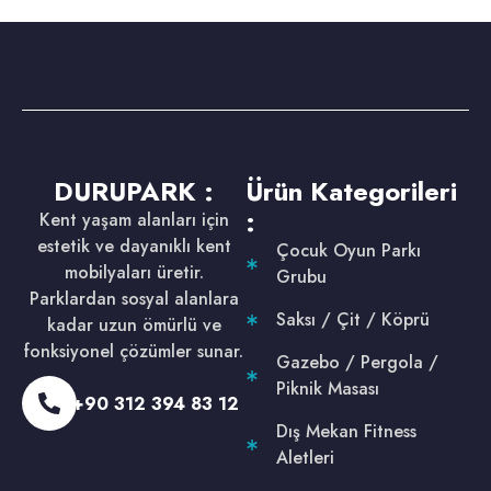
DURUPARK :
Ürün Kategorileri
:
Kent yaşam alanları için
estetik ve dayanıklı kent
Çocuk Oyun Parkı
mobilyaları üretir.
Grubu
Parklardan sosyal alanlara
Saksı / Çit / Köprü
kadar uzun ömürlü ve
fonksiyonel çözümler sunar.
Gazebo / Pergola /
Piknik Masası
+90 312 394 83 12
Dış Mekan Fitness
Aletleri