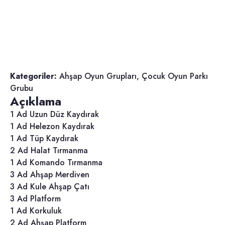
Kategoriler:
Ahşap Oyun Grupları
,
Çocuk Oyun Parkı
Grubu
Açıklama
1 Ad Uzun Düz Kaydırak
1 Ad Helezon Kaydırak
1 Ad Tüp Kaydırak
2 Ad Halat Tırmanma
1 Ad Komando Tırmanma
3 Ad Ahşap Merdiven
3 Ad Kule Ahşap Çatı
3 Ad Platform
1 Ad Korkuluk
2 Ad Ahşap Platform